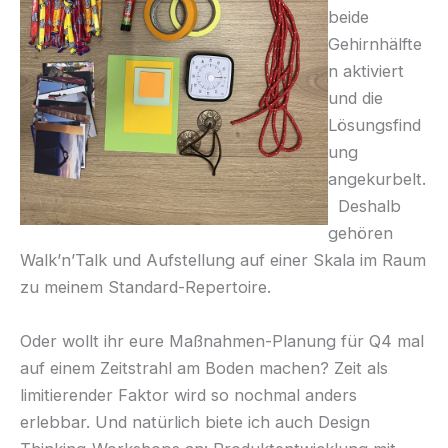
beide
Gehirnhälfte
n aktiviert
und die
Lösungsfind
ung
angekurbelt.
Deshalb
gehören
Walk’n’Talk und Aufstellung auf einer Skala im Raum
zu meinem Standard-Repertoire.
Oder wollt ihr eure Maßnahmen-Planung für Q4 mal
auf einem Zeitstrahl am Boden machen? Zeit als
limitierender Faktor wird so nochmal anders
erlebbar. Und natürlich biete ich auch Design