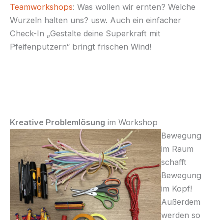
Teamworkshops
: Was wollen wir ernten? Welche
Wurzeln halten uns? usw. Auch ein einfacher
Check-In „Gestalte deine Superkraft mit
Pfeifenputzern“ bringt frischen Wind!
Kreative Problemlösung
im Workshop
Bewegung
im Raum
schafft
Bewegung
im Kopf!
Außerdem
werden so