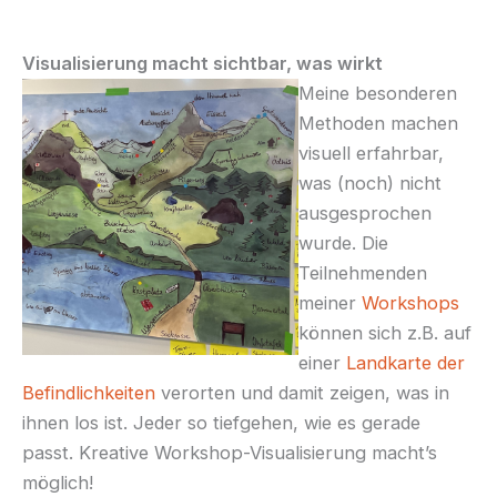
Visualisierung macht sichtbar, was wirkt
Meine besonderen
Methoden machen
visuell erfahrbar,
was (noch) nicht
ausgesprochen
wurde. Die
Teilnehmenden
meiner
Workshops
können sich z.B. auf
einer
Landkarte der
Befindlichkeiten
verorten und damit zeigen, was in
ihnen los ist. Jeder so tiefgehen, wie es gerade
passt. Kreative Workshop-Visualisierung macht’s
möglich!