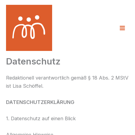
Zum
Inhalt
springen
Datenschutz
Redaktionell verantwortlich gemäß § 18 Abs. 2 MStV
ist Lisa Schöffel.
DATENSCHUTZERKLÄRUNG
1. Datenschutz auf einen Blick
Allgemeine Hinweise